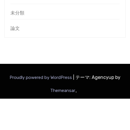
未分類
論文
|
テーマ: Agencyup by
Proudly powered by WordPress
。
Themeansar