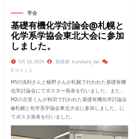
学会
基礎有機化学討論会@札幌と
化学系学協会東北大会に参加
しました。
9月 18, 2024
投稿者: kuzuhara_lab
0 コメント
M1の浅利さんと幅野さんが札幌で行われた基礎有機
化学討論会にてポスター発表を行いました。また、
M2の古里くんが秋田で行われた基礎有機化学討論会
@札幌と化学系学協会東北大会に参加しました。に
てポスタ発表を行いました。