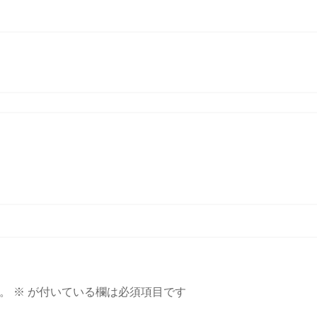
。
※
が付いている欄は必須項目です