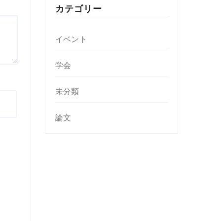
カテゴリー
イベント
学会
未分類
論文